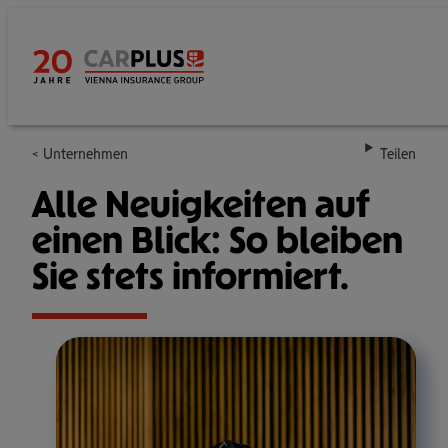
Unternehmen
Teilen
Alle Neu­ig­kei­ten auf
einen Blick: So bleiben
Sie stets infor­miert.