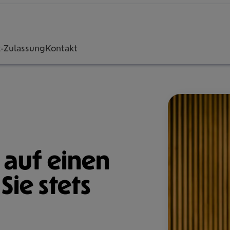
z-Zulassung
Kontakt
n auf einen
Sie stets