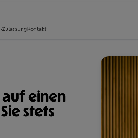
z-Zulassung
Kontakt
n auf einen
Sie stets