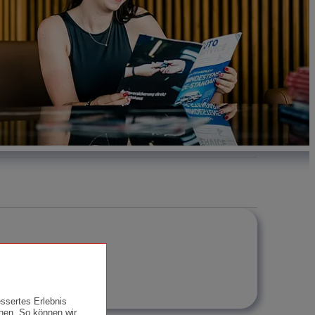
ssertes Erlebnis
nen. So können wir