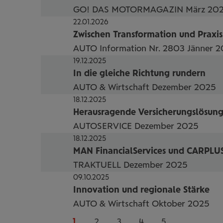
GO! DAS MOTORMAGAZIN März 20
22.01.2026
Zwischen Transformation und Praxis:
AUTO Information Nr. 2803 Jänner 
19.12.2025
In die gleiche Richtung rundern
AUTO & Wirtschaft Dezember 2025
18.12.2025
Herausragende Versicherungslösung
AUTOSERVICE Dezember 2025
18.12.2025
MAN FinancialServices und CARPLUS
TRAKTUELL Dezember 2025
09.10.2025
Innovation und regionale Stärke
AUTO & Wirtschaft Oktober 2025
vorherige
1
2
3
4
5
nächste