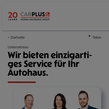
Startseite
Teilen
Unternehmen
Wir bieten ein­zig­ar­ti­
ges Service für Ihr
Auto­haus.